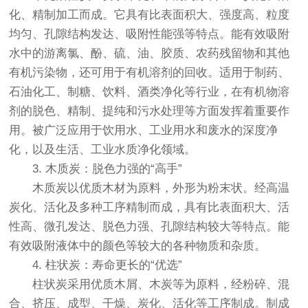
化、精制加工而成。它具有比表面积大、强度高、粒度
均匀、孔隙结构发达、吸附性能强等特点。能有效吸附
水中的游离氯、酚、硫、油、胶质、农药残留物和其他
有机污染物，还可用于有机溶剂的回收。适用于制药、
石油化工、制糖、饮料、酒类净化等行业，在有机物溶
剂的脱色、精制、提纯和污水处理等方面发挥着重要作
用。被广泛应用于饮用水、工业用水和废水的深度净
化，以及生活、工业水质净化领域。
3. 木质炭：脱色力强的“高手”
木质炭以优质木材为原料，外形为粉末状。经高温
炭化、活化及多种工序精制而成，具有比表面积大、活
性高、微孔发达、脱色力强、孔隙结构较大等特点。能
有效吸附液体中的颜色等较大的各种物质和杂质。
4. 柱状炭：寿命更长的“优选”
柱状炭采用优质木屑、木炭等为原料，经粉碎、混
合、挤压、成型、干燥、炭化、活化等工序制成。制成