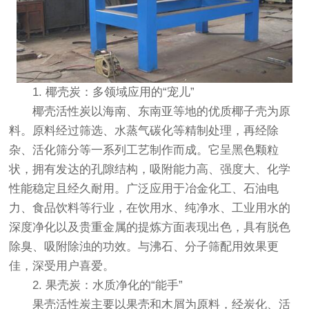
1. 椰壳炭：多领域应用的“宠儿”
椰壳活性炭以海南、东南亚等地的优质椰子壳为原
料。原料经过筛选、水蒸气碳化等精制处理，再经除
杂、活化筛分等一系列工艺制作而成。它呈黑色颗粒
状，拥有发达的孔隙结构，吸附能力高、强度大、化学
性能稳定且经久耐用。广泛应用于冶金化工、石油电
力、食品饮料等行业，在饮用水、纯净水、工业用水的
深度净化以及贵重金属的提炼方面表现出色，具有脱色
除臭、吸附除浊的功效。与沸石、分子筛配用效果更
佳，深受用户喜爱。
2. 果壳炭：水质净化的“能手”
果壳活性炭主要以果壳和木屑为原料，经炭化、活