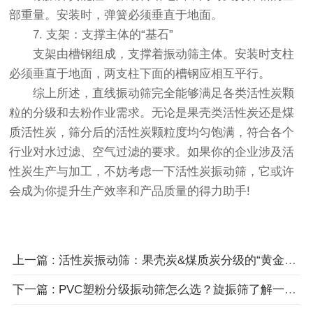
部重量。安装时，弹簧必须垂直于地面。
7. 支架：支撑主体的“基石”
支架由槽钢组成，支撑着振动筛主体。安装时支柱
必须垂直于地面，两支柱下面的槽钢应相互平行。
综上所述，直线振动筛完全能够满足各类活性炭颗
粒的分级和去粉作业需求。无论是果壳类活性炭还是煤
质活性炭，筛分后的活性炭颗粒度均匀饱满，符合各个
行业对水过滤、空气过滤的要求。如果你的企业涉及活
性炭生产与加工，不妨考虑一下活性炭振动筛，它或许
会成为你提升生产效率和产品质量的得力助手!
上一篇 : 活性炭振动筛：果壳炭&煤质炭分级的“黄金搭档”？真相来了！
下一篇 : PVC塑粉分级振动筛怎么选？旋振筛了解一下！