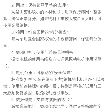
2. 网架：保持筛网平整的“助手”
网架由变形较小的木材制成，用来保持筛网平整张
紧，确保正常筛分。如果物料比重较大或产量大时，可
使用金属筛框。
3. 筛网：符合国标的“筛分担当”
筛网采用复合国家标准的不锈钢筛网，保证筛分质
量。
4. 振动电机：使用与维修见说明书
振动电机的使用与维修方法详见振动电机使用说明
书。
5. 电机台座：可移动的“安全保障”
标准型(电机安装在筛箱下方)筛机的电机台座可以移
动，使用前连接螺钉必须拧紧，特别是新筛机试用前三
天必须反复紧固，以免松动造成事故。
6. 减振弹簧：支撑与减振的“功臣”
减振弹簧能阻止振动传给地面，同时支持筛箱的全