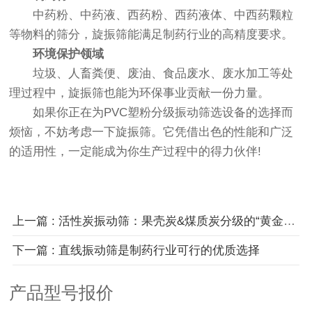
中药粉、中药液、西药粉、西药液体、中西药颗粒
等物料的筛分，旋振筛能满足制药行业的高精度要求。
环境保护领域
垃圾、人畜粪便、废油、食品废水、废水加工等处
理过程中，旋振筛也能为环保事业贡献一份力量。
如果你正在为PVC塑粉分级振动筛选设备的选择而
烦恼，不妨考虑一下旋振筛。它凭借出色的性能和广泛
的适用性，一定能成为你生产过程中的得力伙伴!
上一篇 : 活性炭振动筛：果壳炭&煤质炭分级的“黄金搭档”？真相来了！
下一篇 : 直线振动筛是制药行业可行的优质选择
产品型号报价