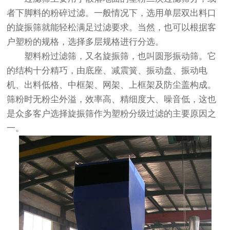
者下脚料的粉碎过滤。一般情况下，选用单层双出料口
的旋振筛就能轻松满足过滤要求。当然，也可以根据客
户塑粉的规格，选择多层规格进行分选。
塑料粉过滤筛，又名旋振筛，也叫圆形振动筛。它
的结构十分精巧，由底座、减震簧、振动盘、振动电
机、出料低格、中框架、网架、上框架及防尘盖构成。
筛粉时无粉尘外溢，效率高、精细度大、噪音低，这也
是众多客户选择旋振筛作为塑粉分级过滤的主要原因之
一。