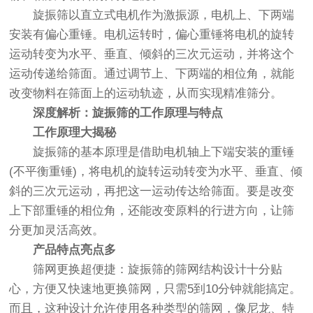
旋振筛以直立式电机作为激振源，电机上、下两端
安装有偏心重锤。电机运转时，偏心重锤将电机的旋转
运动转变为水平、垂直、倾斜的三次元运动，并将这个
运动传递给筛面。通过调节上、下两端的相位角，就能
改变物料在筛面上的运动轨迹，从而实现精准筛分。
深度解析：旋振筛的工作原理与特点
工作原理大揭秘
旋振筛的基本原理是借助电机轴上下端安装的重锤
(不平衡重锤)，将电机的旋转运动转变为水平、垂直、倾
斜的三次元运动，再把这一运动传达给筛面。要是改变
上下部重锤的相位角，还能改变原料的行进方向，让筛
分更加灵活高效。
产品特点亮点多
筛网更换超便捷：旋振筛的筛网结构设计十分贴
心，方便又快速地更换筛网，只需5到10分钟就能搞定。
而且，这种设计允许使用各种类型的筛网，像尼龙、特