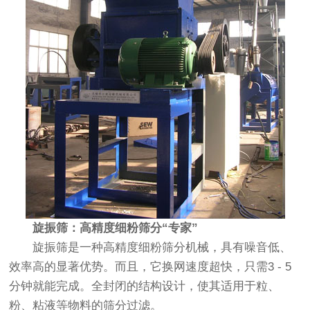
旋振筛：高精度细粉筛分“专家”
旋振筛是一种高精度细粉筛分机械，具有噪音低、
效率高的显著优势。而且，它换网速度超快，只需3 - 5
分钟就能完成。全封闭的结构设计，使其适用于粒、
粉、粘液等物料的筛分过滤。