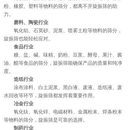
粉、橡胶、塑料等物料的筛分，都离不开旋振筛的助
力。
磨料、陶瓷行业
氧化铝、石英砂、泥浆、喷雾土粒等物料的筛分，
旋振筛也能轻松应对。
食品行业
糖、盐、碱、味精、奶粉、豆浆、酵母、果汁、酱
油、醋等食品的筛分，旋振筛能确保产品的质量和纯净
度。
造纸行业
涂布涂料、白土泥浆、黑白液、废液、造纸液、废
水回收等环节，旋振筛都发挥着重要作用。
冶金行业
氧化钛、氧化锌、电磁材料、金属粉末、焊条粉末
等物料的筛分，旋振筛是可靠的选择。
制药行业