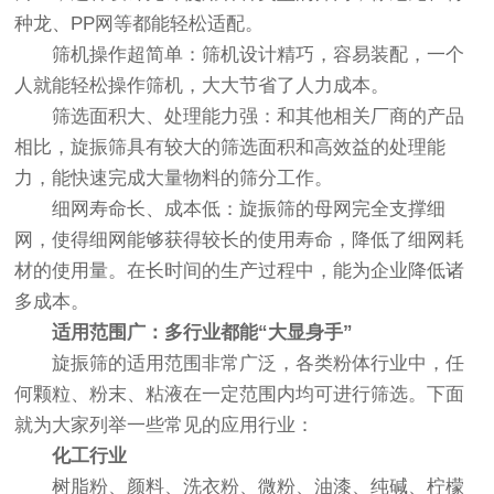
种龙、PP网等都能轻松适配。
筛机操作超简单：筛机设计精巧，容易装配，一个
人就能轻松操作筛机，大大节省了人力成本。
筛选面积大、处理能力强：和其他相关厂商的产品
相比，旋振筛具有较大的筛选面积和高效益的处理能
力，能快速完成大量物料的筛分工作。
细网寿命长、成本低：旋振筛的母网完全支撑细
网，使得细网能够获得较长的使用寿命，降低了细网耗
材的使用量。在长时间的生产过程中，能为企业降低诸
多成本。
适用范围广：多行业都能“大显身手”
旋振筛的适用范围非常广泛，各类粉体行业中，任
何颗粒、粉末、粘液在一定范围内均可进行筛选。下面
就为大家列举一些常见的应用行业：
化工行业
树脂粉、颜料、洗衣粉、微粉、油漆、纯碱、柠檬